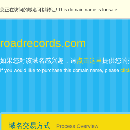
您正在访问的域名可以转让! This domain name is for sale
roadrecords.com
如果您对该域名感兴趣，请
点击这里
提供您的
If you would like to purchase this domain name, please
clic
域名交易方式
Process Overview