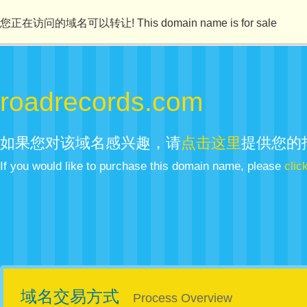
您正在访问的域名可以转让! This domain name is for sale
roadrecords.com
如果您对该域名感兴趣，请
点击这里
提供您的
If you would like to purchase this domain name, please
clic
域名交易方式
Process Overview