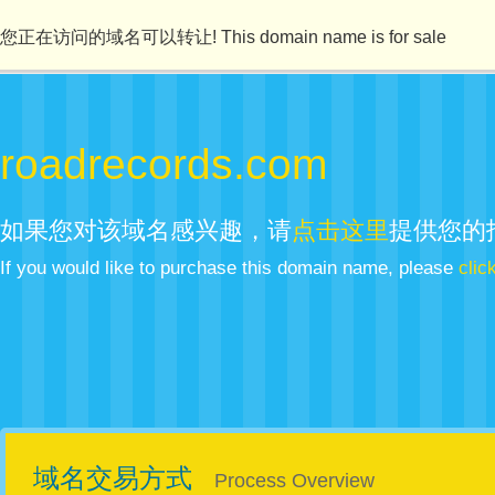
您正在访问的域名可以转让! This domain name is for sale
roadrecords.com
如果您对该域名感兴趣，请
点击这里
提供您的
If you would like to purchase this domain name, please
clic
域名交易方式
Process Overview